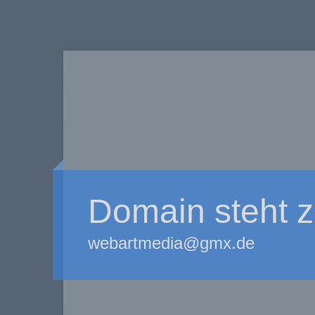
Domain steht 
webartmedia@gmx.de